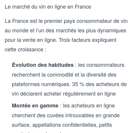
Le marché du vin en ligne en France
La France est le premier pays consommateur de vin
au monde et l’un des marchés les plus dynamiques
pour la vente en ligne. Trois facteurs expliquent
cette croissance :
: les consommateurs
Évolution des habitudes
recherchent la commodité et la diversité des
plateformes numériques. 35 % des acheteurs de
vin déclarent acheter régulièrement en ligne
: les acheteurs en ligne
Montée en gamme
cherchent des cuvées introuvables en grande
surface, appellations confidentielles, petits