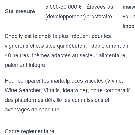
5 000-30 000 €
Élevées ou
mais
Sur mesure
(développement)
prestataire
volu
impo
Shopify est le choix le plus fréquent pour les
vignerons et cavistes qui débutent : déploiement en
48 heures, thèmes adaptés au secteur alimentaire,
paiement intégré.
Pour comparer les marketplaces viticoles (Vivino,
Wine Searcher, Vinatis, Idealwine), notre
comparatif
des plateformes
détaille les commissions et
avantages de chacune.
Cadre réglementaire