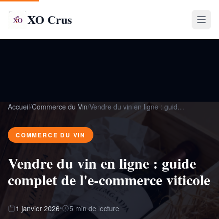
XO Crus
Accueil
/
Commerce du Vin
/
Vendre du vin en ligne : guide complet …
COMMERCE DU VIN
Vendre du vin en ligne : guide
complet de l'e-commerce viticole
1 janvier 2026
5 min de lecture