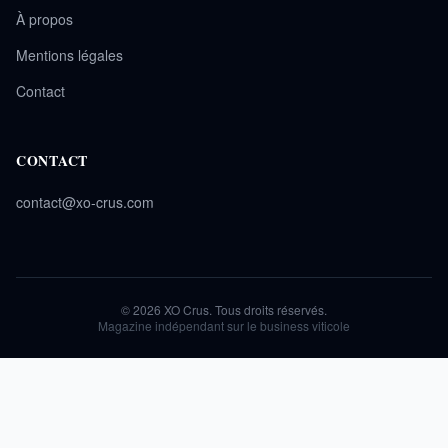
À propos
Mentions légales
Contact
CONTACT
contact@xo-crus.com
© 2026 XO Crus. Tous droits réservés.
Magazine indépendant sur le business viticole