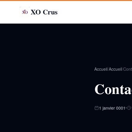
XO Crus
Accueil
/
Accueil
/
Cont
Conta
1 janvier 0001