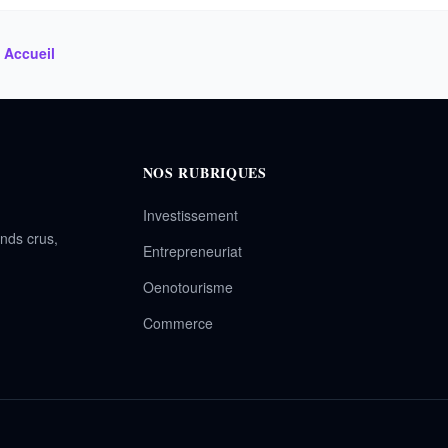
s Accueil
NOS RUBRIQUES
Investissement
ands crus,
Entrepreneuriat
Oenotourisme
Commerce