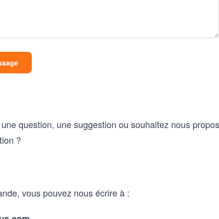
ssage
 une question, une suggestion ou souhaitez nous propo
tion ?
nde, vous pouvez nous écrire à :
rus.com