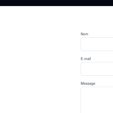
Nom
E-mail
Message