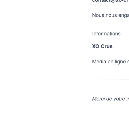
Nous nous enga
Informations
XO Crus
Média en ligne s
Merci de votre i