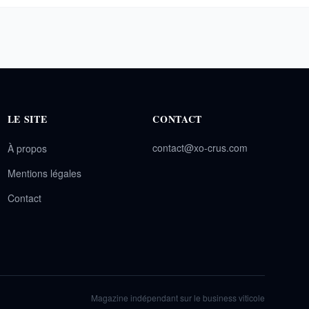
LE SITE
CONTACT
contact@xo-crus.com
À propos
Mentions légales
Contact
Magazine indépendant sur le business viticole